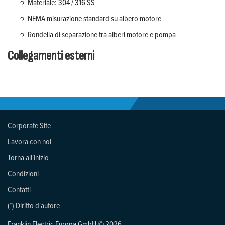
Materiale: 304 / 316 SS
NEMA misurazione standard su albero motore
Rondella di separazione tra alberi motore e pompa
Collegamenti esterni
Corporate Site
Lavora con noi
Torna all'inizio
Condizioni
Contatti
(*) Diritto d'autore
Franklin Electric Europa GmbH © 2026