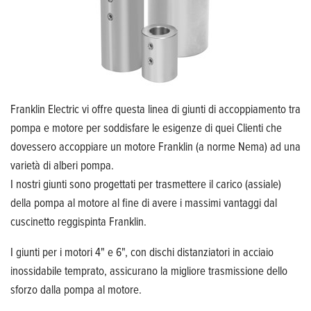
Franklin Electric vi offre questa linea di giunti di accoppiamento tra
pompa e motore per soddisfare le esigenze di quei Clienti che
dovessero accoppiare un motore Franklin (a norme Nema) ad una
varietà di alberi pompa.
I nostri giunti sono progettati per trasmettere il carico (assiale)
della pompa al motore al fine di avere i massimi vantaggi dal
cuscinetto reggispinta Franklin.
I giunti per i motori 4" e 6", con dischi distanziatori in acciaio
inossidabile temprato, assicurano la migliore trasmissione dello
sforzo dalla pompa al motore.