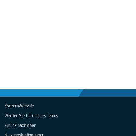
Konzern-Website
Werden Sie Teil unseres Teams
Zurück nach oben
Nutzungsbedingungen