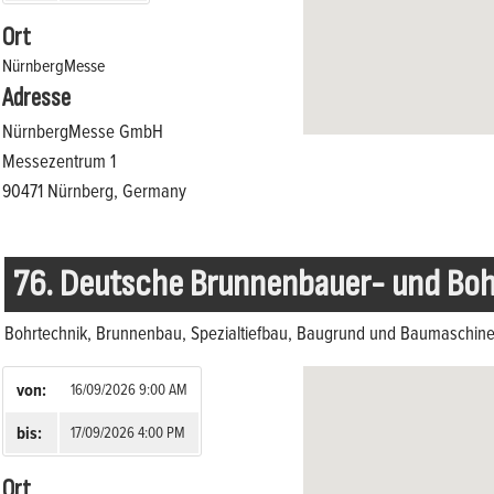
Ort
NürnbergMesse
Adresse
NürnbergMesse GmbH
Messezentrum 1
90471 Nürnberg, Germany
76. Deutsche Brunnenbauer- und Bo
Bohrtechnik, Brunnenbau, Spezialtiefbau, Baugrund und Baumaschin
von:
16/09/2026 9:00 AM
bis:
17/09/2026 4:00 PM
Ort