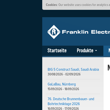
Cookies
: Our website uses cookies for analytic
Startseite
Produkte
BIG 5 Construct Saudi, Saudi Arabia
30/08/2026 - 02/09/2026
GaLaBau, Nürnberg
15/09/2026 - 18/09/2026
76. Deutsche Brunnenbauer- und
Bohrtechniktage 2026
16/09/2026 - 17/09/2026