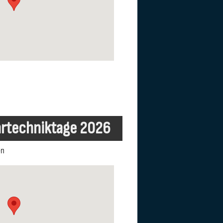
hrtechniktage 2026
en