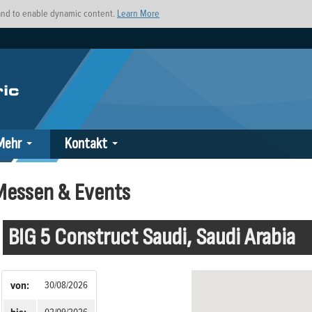
s and to enable dynamic content.
Learn More
Mehr
Kontakt
Messen & Events
BIG 5 Construct Saudi, Saudi Arabia
von:
30/08/2026
02/09/2026