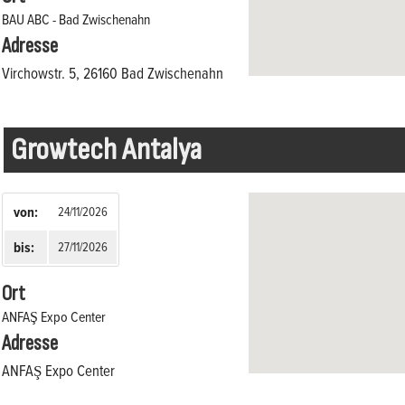
BAU ABC - Bad Zwischenahn
Adresse
Virchowstr. 5, 26160 Bad Zwischenahn
Growtech Antalya
von:
24/11/2026
bis:
27/11/2026
Ort
ANFAŞ Expo Center
Adresse
ANFAŞ Expo Center