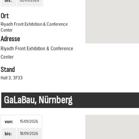
bis:
Ort
Riyadh Front Exhibition & Conference
Center
Adresse
Riyadh Front Exhibition & Conference
Center
Stand
Hall 3, 3F33
GaLaBau, Nürnberg
von:
15/09/2026
bis:
18/09/2026