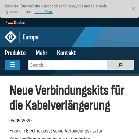
Cookies
: Our website uses cookies for analytics and to enable
×
dynamic content.
Learn More
Deutsch
Europa
Produkte
Mehr
Kontakt
Neue Verbindungskits für
die Kabelverlängerung
05/05/2020
Franklin Electric passt seine Verbindungskits für
Kabelverlängerungen an die veränderten