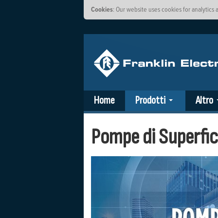
Cookies
: Our website uses cookies for analytics
Home
Prodotti
Altro
Pompe di Superfic