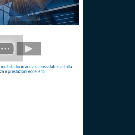
ultistadio in acciaio inossidabile ad alta
nza e prestazioni eccellenti