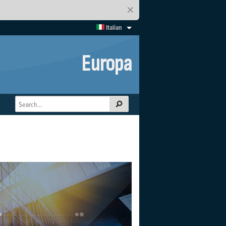
×
Italian
Europa