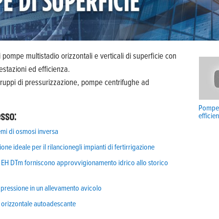
pompe multistadio orizzontali e verticali di superficie con
estazioni ed efficienza.
gruppi di pressurizzazione, pompe centrifughe ad
Pompe m
esso:
efficie
mi di osmosi inversa
e ideale per il rilancionegli impianti di fertirrigazione
ed EH DTm forniscono approvvigionamento idrico allo storico
pressione in un allevamento avicolo
 orizzontale autoadescante