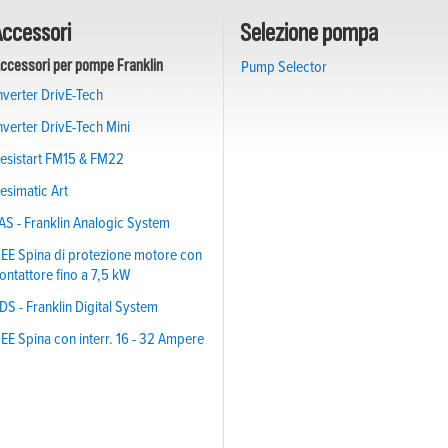
ccessori
Selezione pompa
ccessori per pompe Franklin
Pump Selector
nverter DrivE-Tech
nverter DrivE-Tech Mini
esistart FM15 & FM22
esimatic Art
AS - Franklin Analogic System
EE Spina di protezione motore con
ontattore fino a 7,5 kW
DS - Franklin Digital System
EE Spina con interr. 16 - 32 Ampere