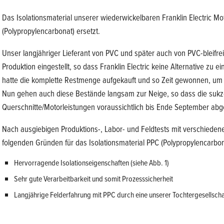
Das Isolationsmaterial unserer wiederwickelbaren Franklin Electric M
(Polypropylencarbonat) ersetzt.
Unser langjähriger Lieferant von PVC und später auch von PVC-bleifr
Produktion eingestellt, so dass Franklin Electric keine Alternative zu ei
hatte die komplette Restmenge aufgekauft und so Zeit gewonnen, um di
Nun gehen auch diese Bestände langsam zur Neige, so dass die sukz
Querschnitte/Motorleistungen voraussichtlich bis Ende September abg
Nach ausgiebigen Produktions-, Labor- und Feldtests mit verschieden
folgenden Gründen für das Isolationsmaterial PPC (Polypropylencarbon
Hervorragende Isolationseigenschaften (siehe Abb. 1)
Sehr gute Verarbeitbarkeit und somit Prozesssicherheit
Langjährige Felderfahrung mit PPC durch eine unserer Tochtergesellscha