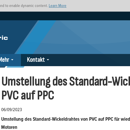
s and to enable dynamic content.
Learn More
Mehr
Kontakt
Umstellung des Standard-Wic
PVC auf PPC
06/09/2023
Umstellung des Standard-Wickeldrahtes von PVC auf PPC für wiede
Motoren