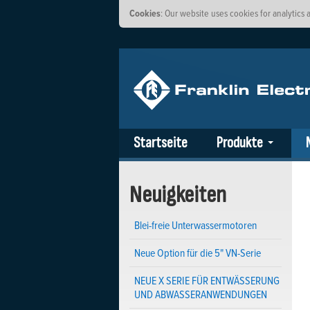
Cookies
: Our website uses cookies for analytic
Startseite
Produkte
Neuigkeiten
Blei-freie Unterwassermotoren
Neue Option für die 5" VN-Serie
NEUE X SERIE FÜR ENTWÄSSERUNG
UND ABWASSERANWENDUNGEN