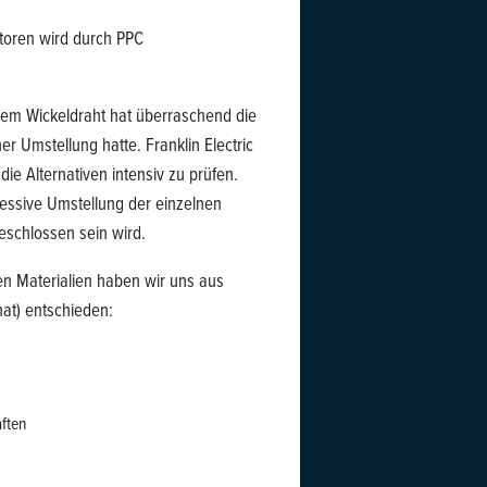
otoren wird durch PPC
eiem Wickeldraht hat überraschend die
ner Umstellung hatte. Franklin Electric
e Alternativen intensiv zu prüfen.
essive Umstellung der einzelnen
eschlossen sein wird.
en Materialien haben wir uns aus
at) entschieden:
ften