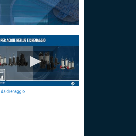
da drenaggio