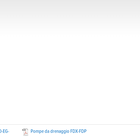
D-EG-
Pompe da drenaggio FDX-FDP