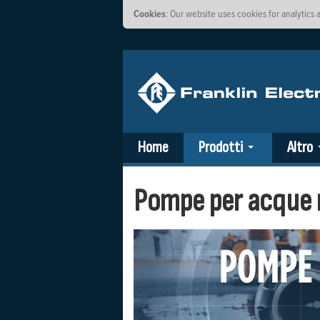
Cookies
: Our website uses cookies for analytics
Home
Prodotti
Altro
Pompe per acque r