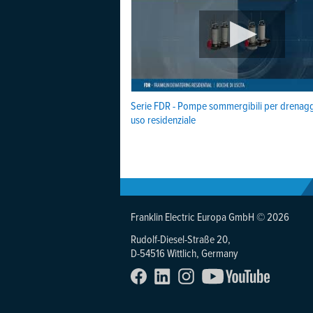
Serie FDR - Pompe sommergibili per drenag
uso residenziale
Franklin Electric Europa GmbH © 2026
Rudolf-Diesel-Straße 20,
D-54516 Wittlich, Germany