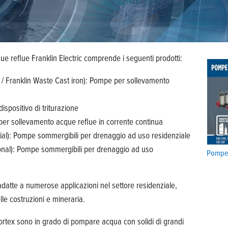
reflue Franklin Electric comprende i seguenti prodotti:
 / Franklin Waste Cast iron): Pompe per sollevamento
spositivo di triturazione
per sollevamento acque reflue in corrente continua
ial): Pompe sommergibili per drenaggio ad uso residenziale
ional): Pompe sommergibili per drenaggio ad uso
Pompe 
atte a numerose applicazioni nel settore residenziale,
lle costruzioni e mineraria.
rtex sono in grado di pompare acqua con solidi di grandi