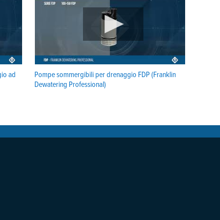
gio ad
Pompe sommergibili per drenaggio FDP (Franklin
Dewatering Professional)