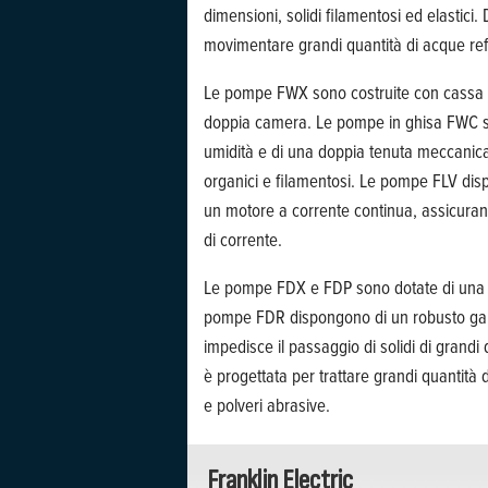
dimensioni, solidi filamentosi ed elastici
movimentare grandi quantità di acque refl
Le pompe FWX sono costruite con cassa mo
doppia camera. Le pompe in ghisa FWC so
umidità e di una doppia tenuta meccanica. 
organici e filamentosi. Le pompe FLV di
un motore a corrente continua, assicurano
di corrente.
Le pompe FDX e FDP sono dotate di una gi
pompe FDR dispongono di un robusto galle
impedisce il passaggio di solidi di grandi
è progettata per trattare grandi quantità d
e polveri abrasive.
Franklin Electric