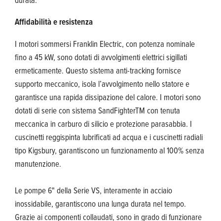
Affidabilità e resistenza
I motori sommersi Franklin Electric, con potenza nominale
fino a 45 kW, sono dotati di avvolgimenti elettrici sigillati
ermeticamente. Questo sistema anti-tracking fornisce
supporto meccanico, isola l’avvolgimento nello statore e
garantisce una rapida dissipazione del calore. I motori sono
dotati di serie con sistema SandFighterTM con tenuta
meccanica in carburo di silicio e protezione parasabbia. I
cuscinetti reggispinta lubrificati ad acqua e i cuscinetti radiali
tipo Kigsbury, garantiscono un funzionamento al 100% senza
manutenzione.
Le pompe 6" della Serie VS, interamente in acciaio
inossidabile, garantiscono una lunga durata nel tempo.
Grazie ai componenti collaudati, sono in grado di funzionare