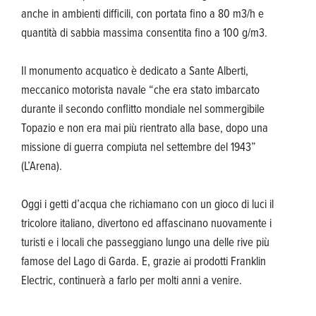
anche in ambienti difficili, con portata fino a 80 m3/h e
quantità di sabbia massima consentita fino a 100 g/m3.
Il monumento acquatico è dedicato a Sante Alberti,
meccanico motorista navale “che era stato imbarcato
durante il secondo conflitto mondiale nel sommergibile
Topazio e non era mai più rientrato alla base, dopo una
missione di guerra compiuta nel settembre del 1943”
(L’Arena).
Oggi i getti d’acqua che richiamano con un gioco di luci il
tricolore italiano, divertono ed affascinano nuovamente i
turisti e i locali che passeggiano lungo una delle rive più
famose del Lago di Garda. E, grazie ai prodotti Franklin
Electric, continuerà a farlo per molti anni a venire.