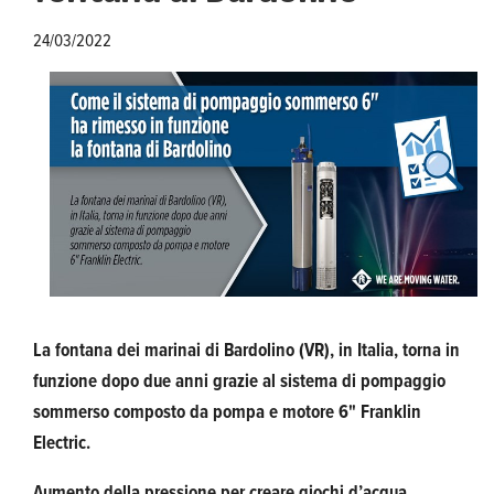
24/03/2022
La fontana dei marinai di Bardolino (VR), in Italia, torna in
funzione dopo due anni grazie al sistema di pompaggio
sommerso composto da pompa e motore 6" Franklin
Electric.
Aumento della pressione per creare giochi d’acqua