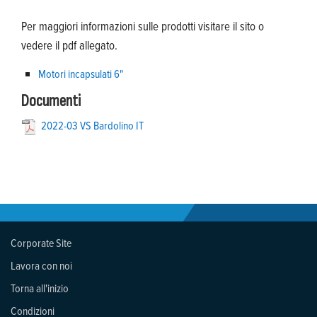
Per maggiori informazioni sulle prodotti visitare il sito o
vedere il pdf allegato.
Motori incapsulati 6"
Documenti
2022-03 VS Bardolino IT
Corporate Site
Lavora con noi
Torna all'inizio
Condizioni