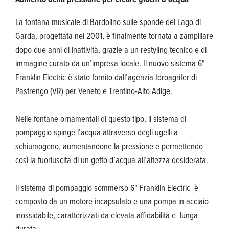
La fontana musicale di Bardolino sulle sponde del Lago di
Garda, progettata nel 2001, è finalmente tornata a zampillare
dopo due anni di inattività, grazie a un restyling tecnico e di
immagine curato da un’impresa locale. Il nuovo sistema 6"
Franklin Electric è stato fornito dall’agenzia Idroagrifer di
Pastrengo (VR) per Veneto e Trentino-Alto Adige.
Nelle fontane ornamentali di questo tipo, il sistema di
pompaggio spinge l’acqua attraverso degli ugelli a
schiumogeno, aumentandone la pressione e permettendo
così la fuoriuscita di un getto d’acqua all’altezza desiderata.
Il sistema di pompaggio sommerso 6" Franklin Electric è
composto da un motore incapsulato e una pompa in acciaio
inossidabile, caratterizzati da elevata affidabilità e lunga
durata.