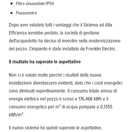
Filtro sinusoidale IP54
Flussometro
Dopo aver valutato tutti i vantaggi che il Sistema ad Alta
Efficienza avrebbe portato, la società di gestione
dell'acquedotto ha deciso di investire nella modernizzazione
del pozzo. L'impianto è stato installato da Franklin Electric.
Il risultato ha superato le aspettative
Non ci è voluto molto perché i risultati della nuova
installazione diventassero evidenti, dato che i costi energetici
sono diminuiti repentinamente. Il consumo totale annuo di
energia elettrica nel pozzo è sceso a 176,466 kWh e il
consumo energetico per m³ di acqua pompata a 0,1355
kWh/m³.
Il nuovo sistema ha quindi superato le aspettative,