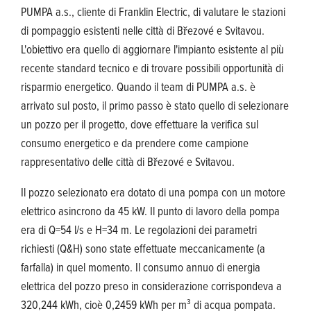
PUMPA a.s., cliente di Franklin Electric, di valutare le stazioni
di pompaggio esistenti nelle città di Březové e Svitavou.
L'obiettivo era quello di aggiornare l'impianto esistente al più
recente standard tecnico e di trovare possibili opportunità di
risparmio energetico. Quando il team di PUMPA a.s. è
arrivato sul posto, il primo passo è stato quello di selezionare
un pozzo per il progetto, dove effettuare la verifica sul
consumo energetico e da prendere come campione
rappresentativo delle città di Březové e Svitavou.
Il pozzo selezionato era dotato di una pompa con un motore
elettrico asincrono da 45 kW. Il punto di lavoro della pompa
era di Q=54 l/s e H=34 m. Le regolazioni dei parametri
richiesti (Q&H) sono state effettuate meccanicamente (a
farfalla) in quel momento. Il consumo annuo di energia
elettrica del pozzo preso in considerazione corrispondeva a
320,244 kWh, cioè 0,2459 kWh per m³ di acqua pompata.