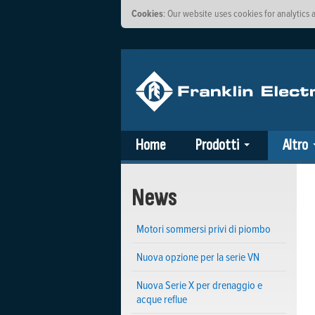
Cookies
: Our website uses cookies for analytics
Home
Prodotti
Altro
News
Motori sommersi privi di piombo
Nuova opzione per la serie VN
Nuova Serie X per drenaggio e
acque reflue