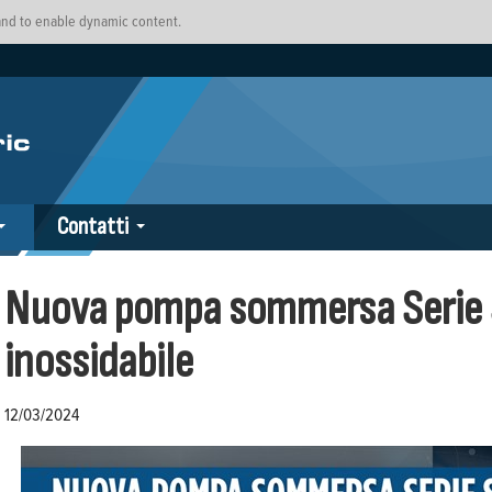
 and to enable dynamic content.
Contatti
Nuova pompa sommersa Serie SS
inossidabile
12/03/2024