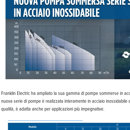
Franklin Electric ha ampliato la sua gamma di pompe sommerse in acci
nuova serie di pompe è realizzata interamente in acciaio inossidabile e
qualità, è adatta anche per applicazioni più impegnative.