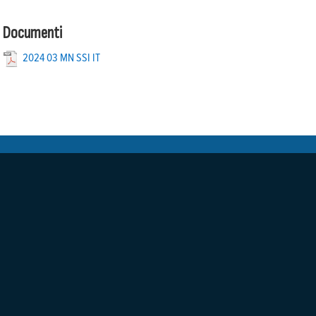
Documenti
2024 03 MN SSI IT