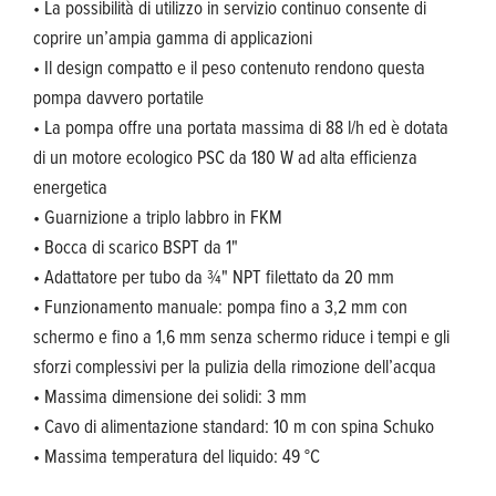
• La possibilità di utilizzo in servizio continuo consente di
coprire un’ampia gamma di applicazioni
• Il design compatto e il peso contenuto rendono questa
pompa davvero portatile
• La pompa offre una portata massima di 88 l/h ed è dotata
di un motore ecologico PSC da 180 W ad alta efficienza
energetica
• Guarnizione a triplo labbro in FKM
• Bocca di scarico BSPT da 1"
• Adattatore per tubo da ¾" NPT filettato da 20 mm
• Funzionamento manuale: pompa fino a 3,2 mm con
schermo e fino a 1,6 mm senza schermo riduce i tempi e gli
sforzi complessivi per la pulizia della rimozione dell’acqua
• Massima dimensione dei solidi: 3 mm
• Cavo di alimentazione standard: 10 m con spina Schuko
• Massima temperatura del liquido: 49 °C