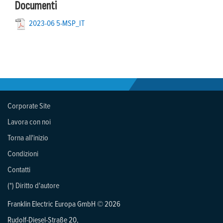
Documenti
2023-06 5-MSP_IT
Corporate Site
Lavora con noi
Torna all'inizio
Condizioni
Contatti
(*) Diritto d'autore
Franklin Electric Europa GmbH © 2026
Rudolf-Diesel-Straße 20,