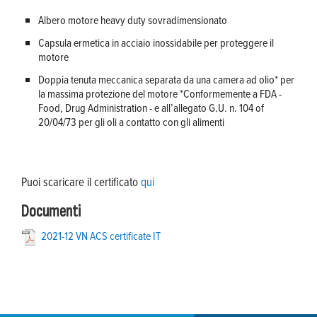
Albero motore heavy duty sovradimensionato
Capsula ermetica in acciaio inossidabile per proteggere il
motore
Doppia tenuta meccanica separata da una camera ad olio* per
la massima protezione del motore *Conformemente a FDA -
Food, Drug Administration - e all’allegato G.U. n. 104 of
20/04/73 per gli oli a contatto con gli alimenti
Puoi scaricare il certificato
qui
Documenti
2021-12 VN ACS certificate IT