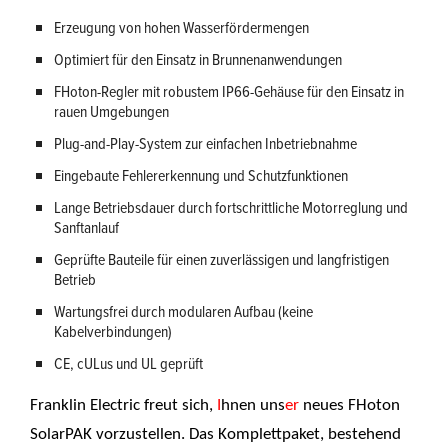
Erzeugung von hohen Wasserfördermengen
Optimiert für den Einsatz in Brunnenanwendungen
FHoton-Regler mit robustem IP66-Gehäuse für den Einsatz in
rauen Umgebungen
Plug-and-Play-System zur einfachen Inbetriebnahme
Eingebaute Fehlererkennung und Schutzfunktionen
Lange Betriebsdauer durch fortschrittliche Motorreglung und
Sanftanlauf
Geprüfte Bauteile für einen zuverlässigen und langfristigen
Betrieb
Wartungsfrei durch modularen Aufbau (keine
Kabelverbindungen)
CE, cULus und UL geprüft
Franklin Electric freut sich,
I
hnen uns
er
neues FHoton
SolarPAK vorzustellen. Das Komplettpaket, bestehend