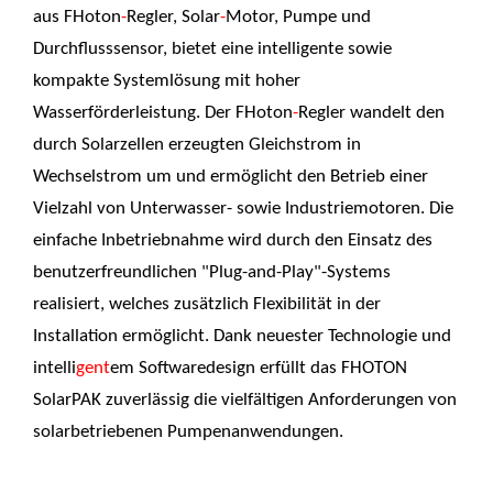
aus FHoton
-
Regler, Solar
-
Motor, Pumpe und
Durchflusssensor, bietet eine intelligente sowie
kompakte Systemlösung mit hoher
Wasserförderleistung. Der FHoton
-
Regler wandelt den
durch Solarzellen erzeugten Gleichstrom in
Wechselstrom um und ermöglicht den Betrieb einer
Vielzahl von Unterwasser- sowie Industriemotoren. Die
einfache Inbetriebnahme wird durch den Einsatz des
benutzerfreundlichen "Plug-and-Play"-Systems
realisiert, welches zusätzlich Flexibilität in der
Installation ermöglicht. Dank neuester Technologie und
intelli
gent
em Softwaredesign erfüllt das FHOTON
SolarPAK zuverlässig die vielfältigen Anforderungen von
solarbetriebenen Pumpenanwendungen.