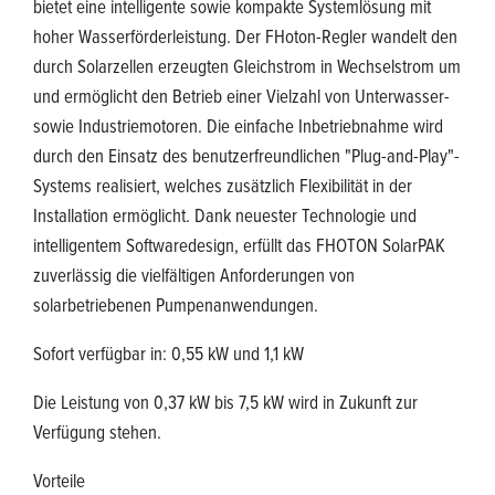
bietet eine intelligente sowie kompakte Systemlösung mit
hoher Wasserförderleistung. Der FHoton-Regler wandelt den
durch Solarzellen erzeugten Gleichstrom in Wechselstrom um
und ermöglicht den Betrieb einer Vielzahl von Unterwasser-
sowie Industriemotoren. Die einfache Inbetriebnahme wird
durch den Einsatz des benutzerfreundlichen "Plug-and-Play"-
Systems realisiert, welches zusätzlich Flexibilität in der
Installation ermöglicht. Dank neuester Technologie und
intelligentem Softwaredesign, erfüllt das FHOTON SolarPAK
zuverlässig die vielfältigen Anforderungen von
solarbetriebenen Pumpenanwendungen.
Sofort verfügbar in: 0,55 kW und 1,1 kW
Die Leistung
von 0,37
kW
bis 7,5
kW
wird
in
Zukunft zur
Verfügung stehen.
Vorteile