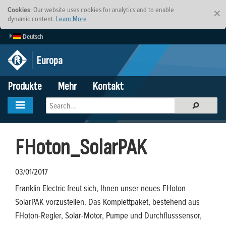
Cookies
: Our website uses cookies for analytics and to enable
×
dynamic content.
Learn More
Deutsch
Europa
Produkte
Mehr
Kontakt
FHoton_SolarPAK
03/01/2017
Franklin Electric freut sich, Ihnen unser neues FHoton
SolarPAK vorzustellen. Das Komplettpaket, bestehend aus
FHoton-Regler, Solar-Motor, Pumpe und Durchflusssensor,