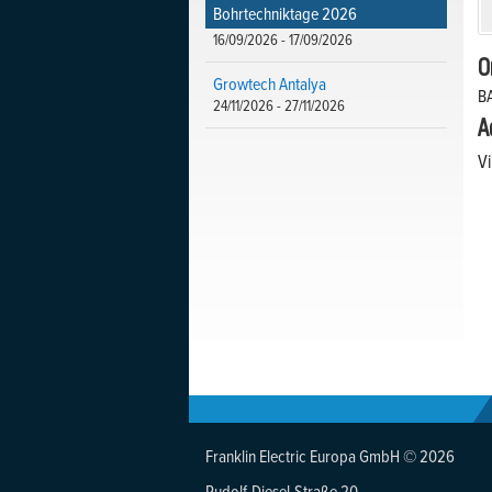
Bohrtechniktage 2026
16/09/2026 - 17/09/2026
O
Growtech Antalya
B
24/11/2026 - 27/11/2026
A
V
Franklin Electric Europa GmbH © 2026
Rudolf-Diesel-Straße 20,