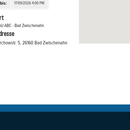
bis:
17/09/2026 4:00 PM
rt
AU ABC - Bad Zwischenahn
dresse
irchowstr. 5, 26160 Bad Zwischenahn