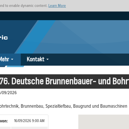
s and to enable dynamic content.
Learn More
Mehr
Kontakt
76. Deutsche Brunnenbauer- und Boh
6/09/2026
ohrtechnik, Brunnenbau, Spezialtiefbau, Baugrund und Baumaschinen
von:
16/09/2026 9:00 AM