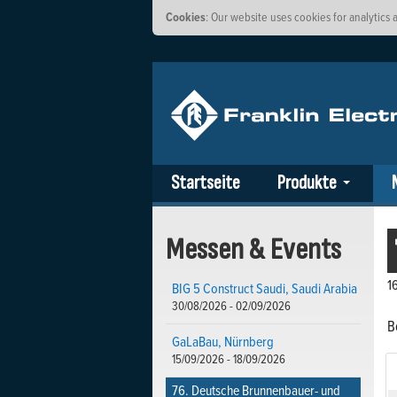
Cookies
: Our website uses cookies for analytic
Startseite
Produkte
Messen & Events
1
BIG 5 Construct Saudi, Saudi Arabia
30/08/2026 - 02/09/2026
B
GaLaBau, Nürnberg
15/09/2026 - 18/09/2026
76. Deutsche Brunnenbauer- und