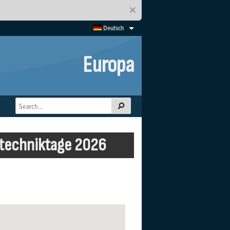
×
Deutsch
Europa
rtechniktage 2026